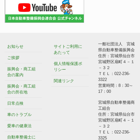
一般社団法人 宮城
お知らせ
サイトご利用に
県自動車整備振興会
あたって
住所：宮城県仙台市
ご挨拶
宮城野区扇町４－１
個人情報保護ポ
－３２
振興会・商工組
リシー
ＴＥＬ：022-236-
合の案内
3322
関連リンク
営業時間：8：30～
振興会・商工組
17：00
合の所在地
宮城県自動車整備商
日常点検
工組合
住所：宮城県仙台市
車のトラブル
宮城野区扇町４－１
愛車の健康法
－３２
ＴＥＬ：022-236-
自動車整備士に
3325