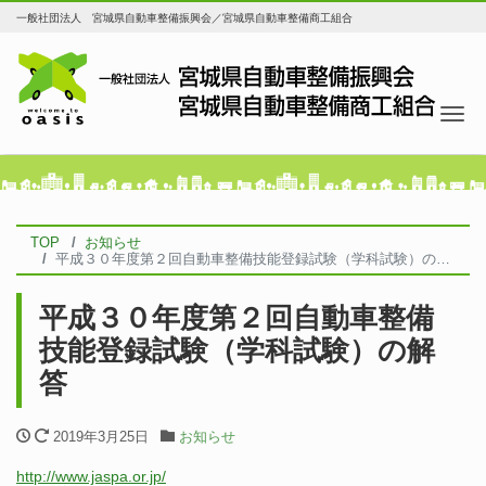
一般社団法人 宮城県自動車整備振興会／宮城県自動車整備商工組合
Tog
TOP
お知らせ
平成３０年度第２回自動車整備技能登録試験（学科試験）の解答
平成３０年度第２回自動車整備
技能登録試験（学科試験）の解
答
2019年3月25日
お知らせ
http://www.jaspa.or.jp/