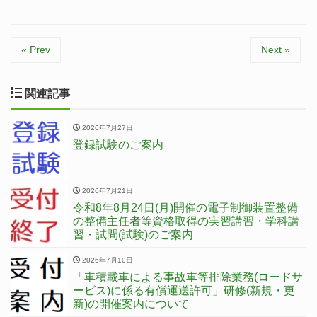
« Prev
Next »
関連記事
2026年7月27日
登録試験のご案内
2026年7月21日
令和8年8月24日(月)開催の電子制御装置整備
の整備主任者等資格取得の実習講習・学科講
習・試問(試験)のご案内
2026年7月10日
「車積載車による事故車等排除業務(ロードサ
ービス)に係る有償運送許可」研修(新規・更
新)の開催案内について