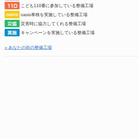
こども110番に参加している整備工場
oasis車検を実施している整備工場
災害時に協力してくれる整備工場
キャンペーンを実施している整備工場
« あなたの街の整備工場